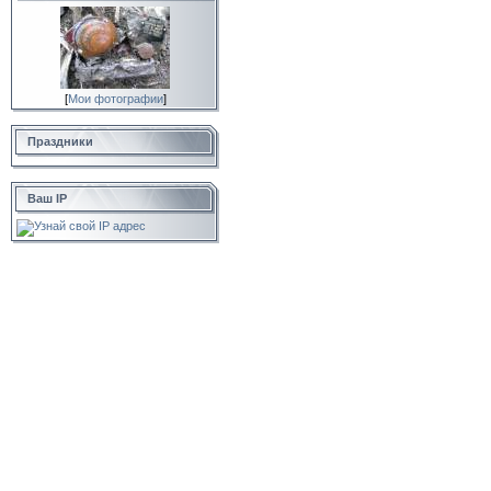
[
Мои фотографии
]
Праздники
Ваш IP