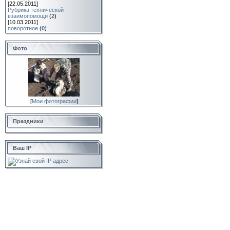
[22.05.2011]
Рубрика технической
взаимопомощи
(
2
)
[10.03.2011]
поворотное
(
0
)
Фото
[
Мои фотографии
]
Праздники
Ваш IP