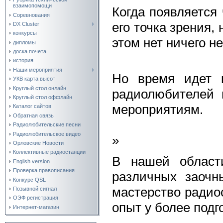
взаимопомощи
Когда появляется 
Соревнования
его точка зрения,
DX Cluster
конкурсы
этом нет ничего н
дипломы
доска почета
история
Наши мероприятия
Но время идет и
УКВ карта высот
Круглый стол онлайн
радиолюбителей 
Круглый стол оффлайн
мероприятиям.
Каталог сайтов
Обратная связь
Радиолюбительские песни
Радиолюбительское видео
»
Орловские Новости
Коллективные радиостанции
В нашей област
English version
Проверка правописания
различных заочн
Конкурс QSL
мастерство радио
Позывной сигнал
ОЭФ регистрация
опыт у более под
Интернет-магазин