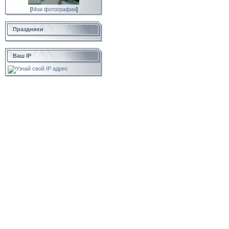
[
Мои фотографии
]
Праздники
Ваш IP