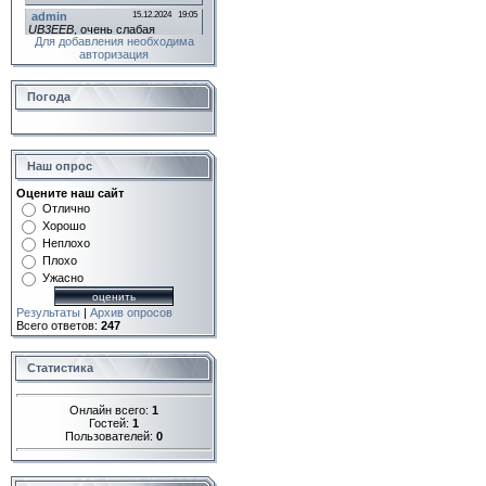
Для добавления необходима
авторизация
Погода
Наш опрос
Оцените наш сайт
Отлично
Хорошо
Неплохо
Плохо
Ужасно
Результаты
|
Архив опросов
Всего ответов:
247
Статистика
Онлайн всего:
1
Гостей:
1
Пользователей:
0