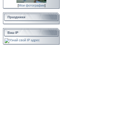
[
Мои фотографии
]
Праздники
Ваш IP