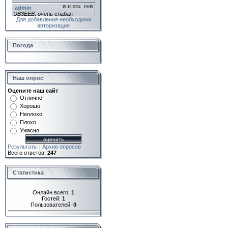
Для добавления необходима
авторизация
Погода
Наш опрос
Оцените наш сайт
Отлично
Хорошо
Неплохо
Плохо
Ужасно
Результаты
|
Архив опросов
Всего ответов:
247
Статистика
Онлайн всего:
1
Гостей:
1
Пользователей:
0