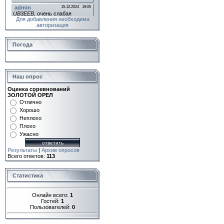
Для добавления необходима
авторизация
Погода
Наш опрос
Оценка соревнований
ЗОЛОТОЙ ОРЕЛ
Отлично
Хорошо
Неплохо
Плохо
Ужасно
Результаты
|
Архив опросов
Всего ответов:
113
Статистика
Онлайн всего:
1
Гостей:
1
Пользователей:
0