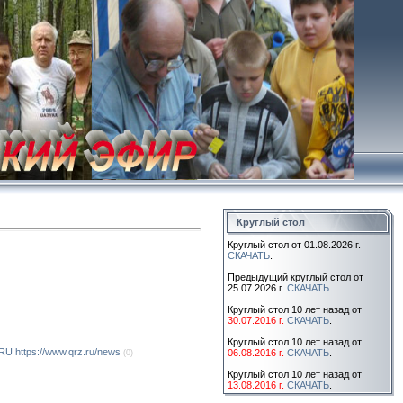
Круглый стол
Круглый стол от 01.08.2026 г.
СКАЧАТЬ
.
Предыдущий круглый стол от
25.07.2026 г.
СКАЧАТЬ
.
Круглый стол 10 лет назад от
30.07.2016 г.
СКАЧАТЬ
.
Круглый стол 10 лет назад от
U https://www.qrz.ru/news
06.08.2016 г.
СКАЧАТЬ
.
(0)
Круглый стол 10 лет назад от
13.08.2016 г.
СКАЧАТЬ
.