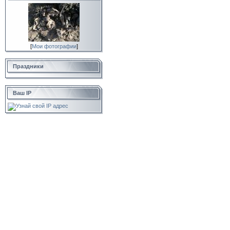
[
Мои фотографии
]
Праздники
Ваш IP