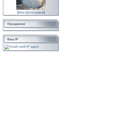
[
Мои фотографии
]
Праздники
Ваш IP