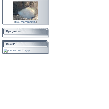
[
Мои фотографии
]
Праздники
Ваш IP