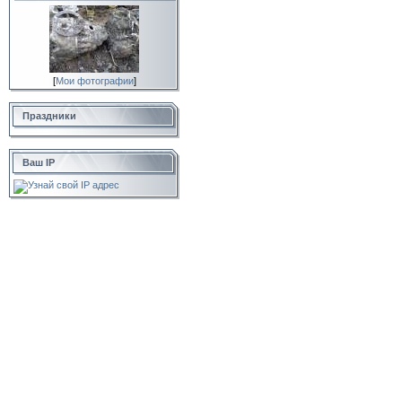
[
Мои фотографии
]
Праздники
Ваш IP