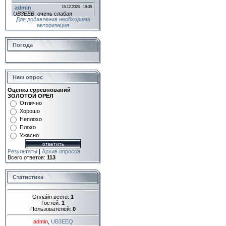
Для добавления необходима
авторизация
Погода
Наш опрос
Оценка соревнований
ЗОЛОТОЙ ОРЕЛ
Отлично
Хорошо
Неплохо
Плохо
Ужасно
Результаты
|
Архив опросов
Всего ответов:
113
Статистика
Онлайн всего:
1
Гостей:
1
Пользователей:
0
admin
,
UB3EEQ