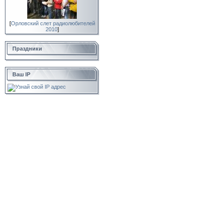
[
Орловский слет радиолюбителей
2010
]
Праздники
Ваш IP