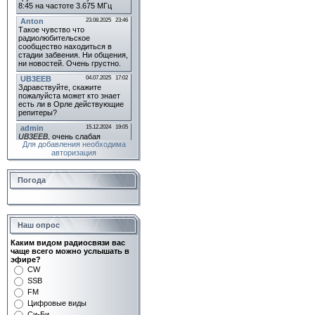
Для добавления необходима
авторизация
Погода
Наш опрос
Каким видом радиосвязи вас
чаще всего можно услышать в
эфире?
CW
SSB
FM
Цифровые виды
Си-Би