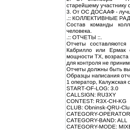
старейшему участнику 
3. От ОС ДОСААФ - луч
.:: КОЛЛЕКТИВНЫЕ РА
Состав команды колл
человека.
.:: ОТЧЕТЫ ::.
Отчеты составляются
Кабрилло или Ермак 
мощности ТХ, возраста
для контроля не приним
Отчеты должны быть вы
Образцы написания отч
1 оператор, Калужская 
START-OF-LOG: 3.0
CALLSIGN: RU3XY
CONTEST: R3X-CH-KG
CLUB: Obninsk-QRU-Clu
CATEGORY-OPERATOR:
CATEGORY-BAND: ALL
CATEGORY-MODE: MIX