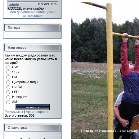
Для добавления необходима
авторизация
Погода
Наш опрос
Каким видом радиосвязи вас
чаще всего можно услышать в
эфире?
CW
SSB
FM
Цифровые виды
Си-Би
LPD
Интернет
AM
Результаты
|
Архив опросов
Всего ответов:
308
Статистика