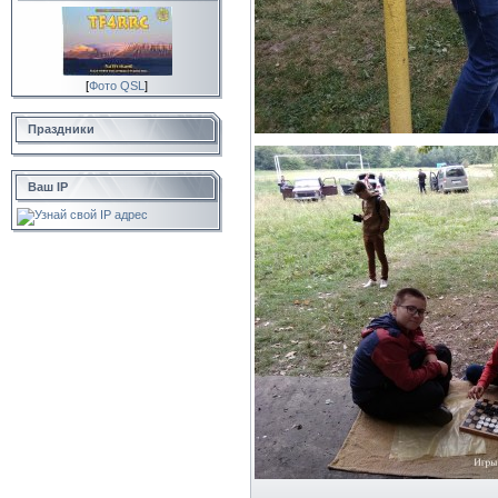
[
Фото QSL
]
Праздники
Ваш IP