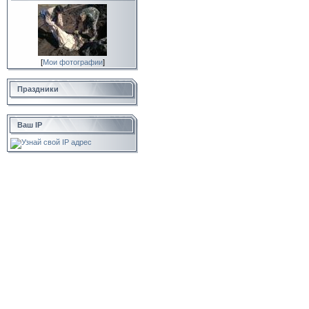
[
Мои фотографии
]
Праздники
Ваш IP