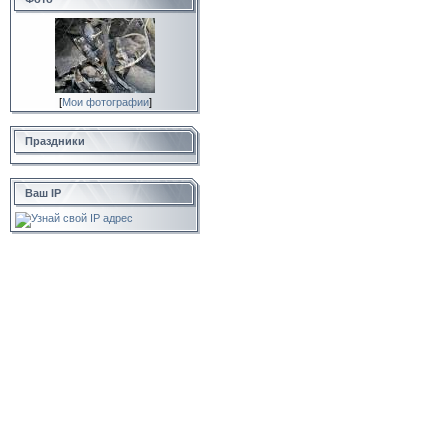
[
Мои фотографии
]
Праздники
Ваш IP