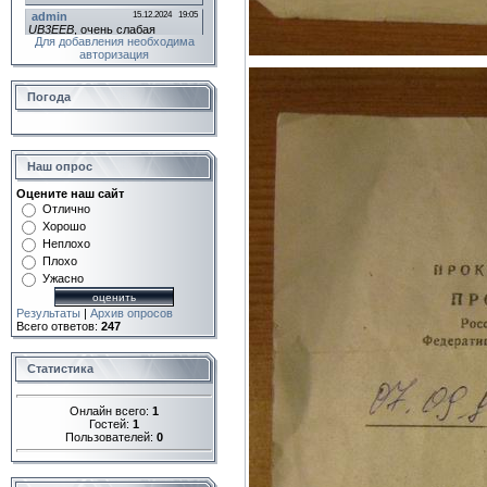
Для добавления необходима
авторизация
Погода
Наш опрос
Оцените наш сайт
Отлично
Хорошо
Неплохо
Плохо
Ужасно
Результаты
|
Архив опросов
Всего ответов:
247
Статистика
Онлайн всего:
1
Гостей:
1
Пользователей:
0