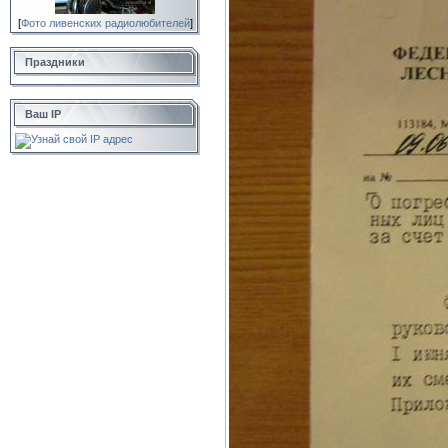
[
Фото ливенских радиолюбителей
]
Праздники
Ваш IP