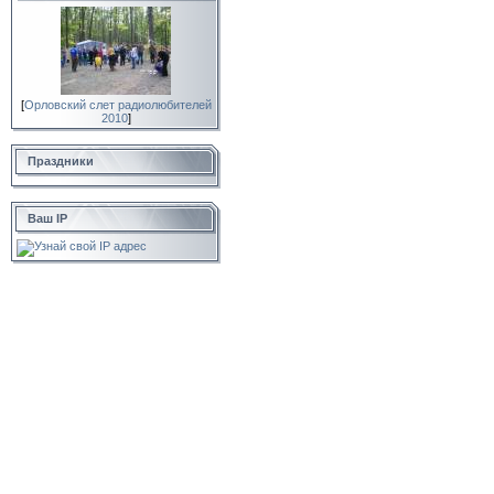
[
Орловский слет радиолюбителей
2010
]
Праздники
Ваш IP