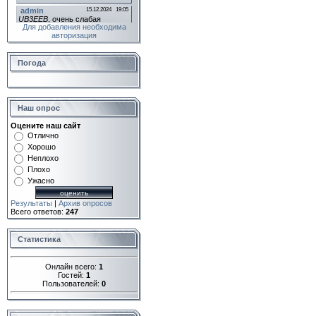
Для добавления необходима
авторизация
Погода
Наш опрос
Оцените наш сайт
Отлично
Хорошо
Неплохо
Плохо
Ужасно
Результаты
|
Архив опросов
Всего ответов:
247
Статистика
Онлайн всего:
1
Гостей:
1
Пользователей:
0