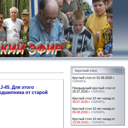
Круглый стол
Круглый стол от 01.08.2026 г.
СКАЧАТЬ
.
45. Для этого
Предыдущий круглый стол от
25.07.2026 г.
СКАЧАТЬ
.
подшипника от старой
Круглый стол 10 лет назад от
30.07.2016 г.
СКАЧАТЬ
.
Круглый стол 10 лет назад от
06.08.2016 г.
СКАЧАТЬ
.
Круглый стол 10 лет назад от
13.08.2016 г.
СКАЧАТЬ
.