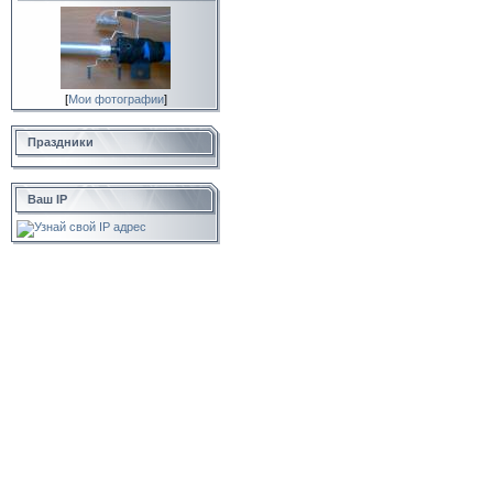
[
Мои фотографии
]
Праздники
Ваш IP