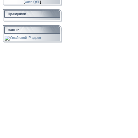
[
Фото QSL
]
Праздники
Ваш IP