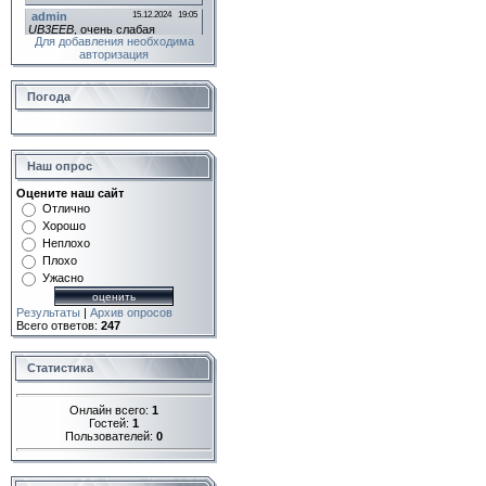
Для добавления необходима
авторизация
Погода
Наш опрос
Оцените наш сайт
Отлично
Хорошо
Неплохо
Плохо
Ужасно
Результаты
|
Архив опросов
Всего ответов:
247
Статистика
Онлайн всего:
1
Гостей:
1
Пользователей:
0