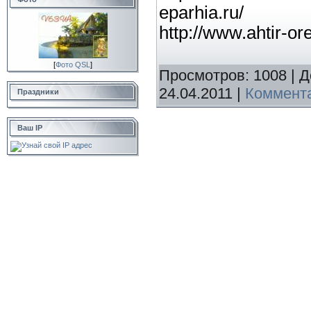
eparhi
http://www.ahtir-or
[
Фото QSL
]
Просмотров:
1008
|
Д
24.04.2011
|
Коммента
Праздники
Ваш IP