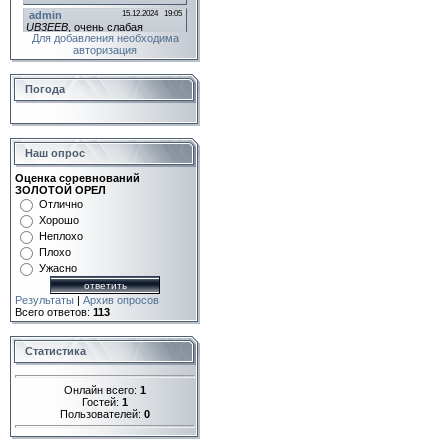
Для добавления необходима
авторизация
Погода
Наш опрос
Оценка соревнований
ЗОЛОТОЙ ОРЕЛ
Отлично
Хорошо
Неплохо
Плохо
Ужасно
Результаты
|
Архив опросов
Всего ответов:
113
Статистика
Онлайн всего:
1
Гостей:
1
Пользователей:
0