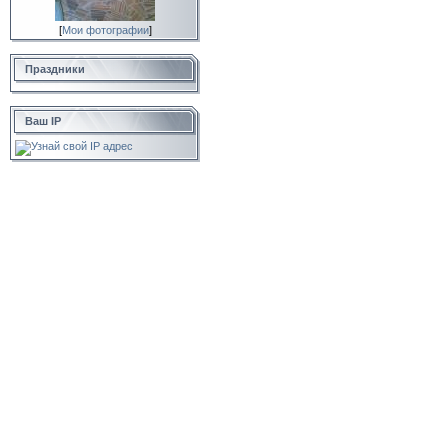
[
Мои фотографии
]
Праздники
Ваш IP