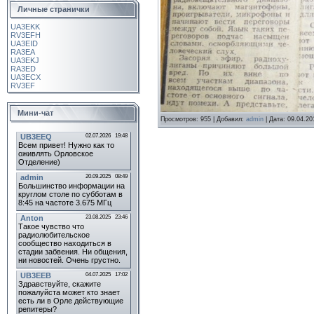
Личные странички
UA3EKK
RV3EFH
UA3EID
RA3EA
UA3EKJ
RA3ED
UA3ECX
RV3EF
Мини-чат
Просмотров:
955
|
Добавил:
admin
|
Дата:
09.04.20